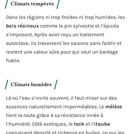
Climats tempérés
Dans les régions ni trop froides ni trop humides, les
bois résineux
comme le pin sylvestre et l’épicéa
s’imposent. Après avoir reçu un traitement
autoclave, ils traversent les saisons sans faiblir et
restent une valeur sûre pour qui veut un bardage
fiable.
Climats humides
Là où l’eau s’invite souvent, il faut miser sur des
essences naturellement imperméables. Le
mélèze
tient la route grâce à sa résistance innée à
l’humidité. Côté exotiques, le
teck
et l’
itauba
conjuguent densité et richesse en huiles, ce qui les