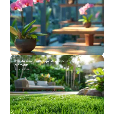
Prix du gazon synthétique de qualité : critères et coûts
estimatifs
11 mars 2026