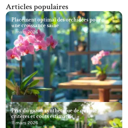
Articles populaires
Placement optimal des orchidées pour
une croissance saine
11 mars 2026
Prix du gazon synthétique de qualité :
critères et coûts estimatifs
11 mars 2026