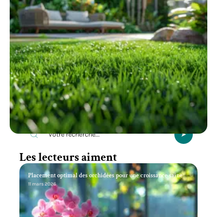
Recherche
Les lecteurs aiment
Placement optimal des orchidées pour une croissance saine
11 mars 2026