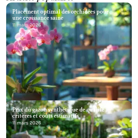
Placement optimal des orchidées pour
une croissance saine
11 mars 2026
Prix du gazon synthétique de qualité :
critères et coûts estimatifs
11 mars 2026