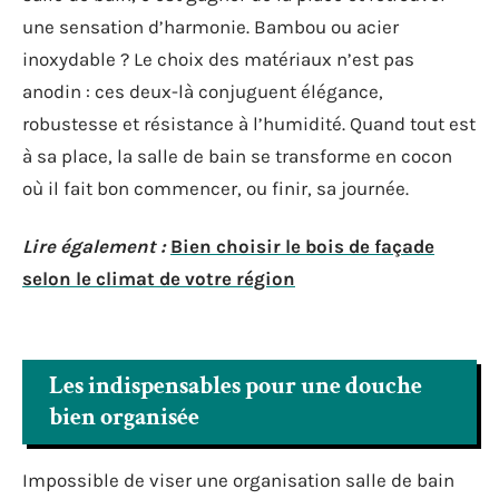
une sensation d’harmonie. Bambou ou acier
inoxydable ? Le choix des matériaux n’est pas
anodin : ces deux-là conjuguent élégance,
robustesse et résistance à l’humidité. Quand tout est
à sa place, la salle de bain se transforme en cocon
où il fait bon commencer, ou finir, sa journée.
Lire également :
Bien choisir le bois de façade
selon le climat de votre région
Les indispensables pour une douche
bien organisée
Impossible de viser une organisation salle de bain