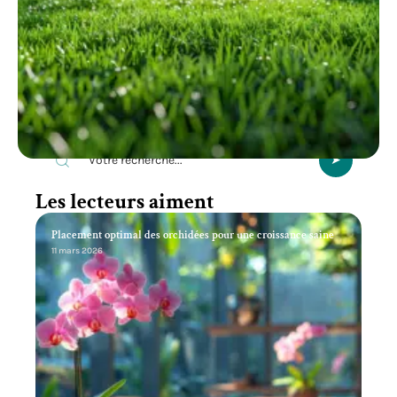
Recherche
Les lecteurs aiment
Placement optimal des orchidées pour une croissance saine
11 mars 2026