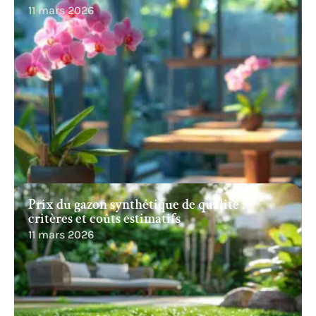
11 mars 2026
Prix du gazon synthétique de qualité :
critères et coûts estimatifs
11 mars 2026