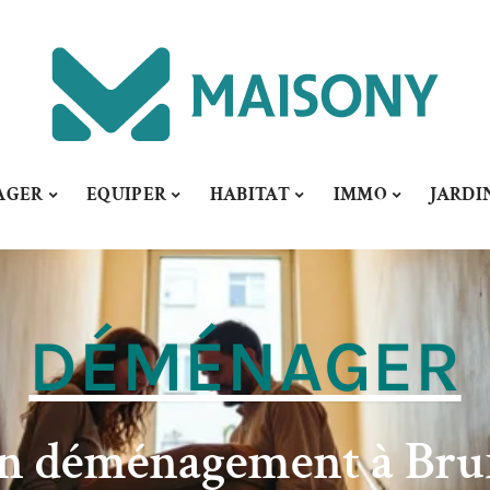
AGER
EQUIPER
HABITAT
IMMO
JARDI
DÉMÉNAGER
on déménagement à Brux