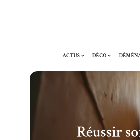
ACTUS
DÉCO
DÉMÉN
Réussir s