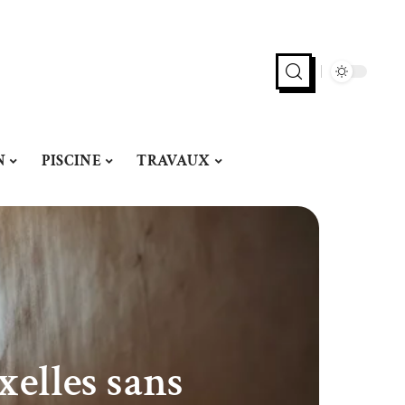
N
PISCINE
TRAVAUX
elles sans