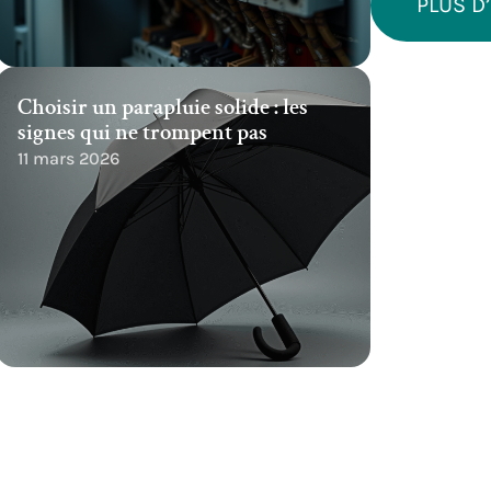
PLUS D
Choisir un parapluie solide : les
signes qui ne trompent pas
11 mars 2026