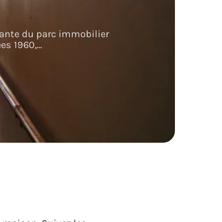
ante du parc immobilier
ées 1960,
…