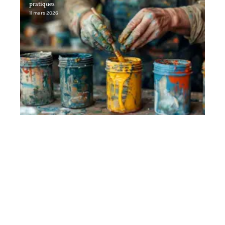
pratiques
11 mars 2026
Contact
Mentions Légales
Sitemap