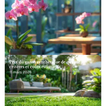
Prix du gazon synthétique de qualité :
critères et coûts estimatifs
11 mars 2026