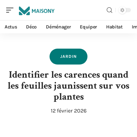
Actus
Déco
Déménager
Equiper
Habitat
I
JARDIN
Identifier les carences quand
les feuilles jaunissent sur vos
plantes
12 février 2026