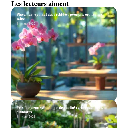
Les lecteurs aiment
Placement optimal des orchidées pour une croissance
saine
11 mars 2026
Prix du gazon synthétique de qualité : critères et coûts
estimatifs
11 mars 2026