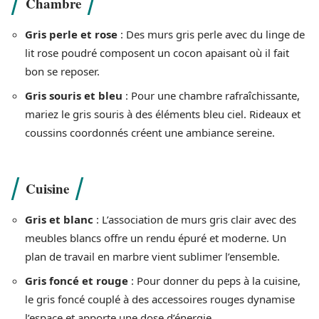
Chambre
Gris perle et rose
: Des murs gris perle avec du linge de
lit rose poudré composent un cocon apaisant où il fait
bon se reposer.
Gris souris et bleu
: Pour une chambre rafraîchissante,
mariez le gris souris à des éléments bleu ciel. Rideaux et
coussins coordonnés créent une ambiance sereine.
Cuisine
Gris et blanc
: L’association de murs gris clair avec des
meubles blancs offre un rendu épuré et moderne. Un
plan de travail en marbre vient sublimer l’ensemble.
Gris foncé et rouge
: Pour donner du peps à la cuisine,
le gris foncé couplé à des accessoires rouges dynamise
l’espace et apporte une dose d’énergie.