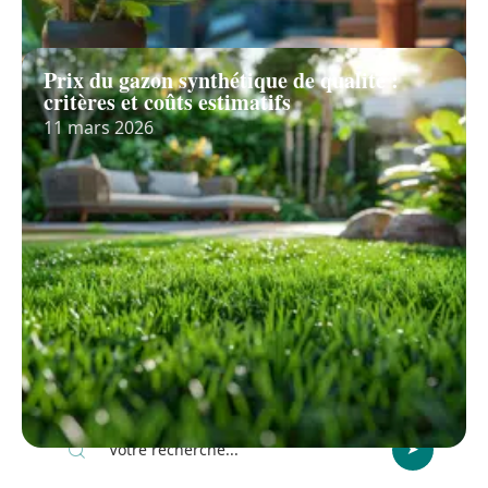
Prix du gazon synthétique de qualité :
critères et coûts estimatifs
11 mars 2026
Recherche