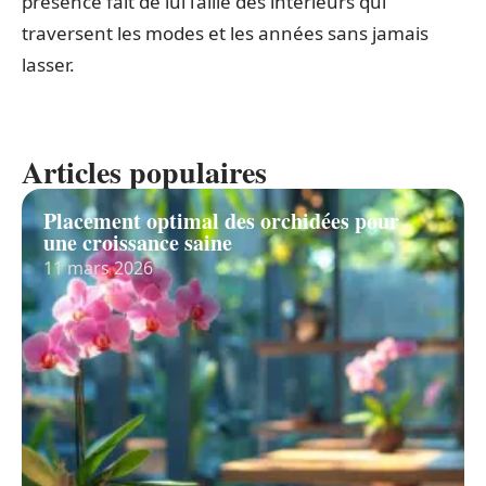
présence fait de lui l’allié des intérieurs qui
traversent les modes et les années sans jamais
lasser.
Articles populaires
Placement optimal des orchidées pour
une croissance saine
11 mars 2026