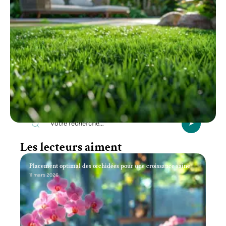
Recherche
Les lecteurs aiment
Placement optimal des orchidées pour une croissance saine
11 mars 2026