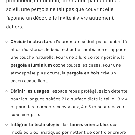
profondeur, circulation, orientation par rapport au
soleil. Une pergola ne fait pas que couvrir : elle
façonne un décor, elle invite à vivre autrement
dehors.
Choisir la structure
: l’aluminium séduit par sa sobriété
et sa résistance, le bois réchauffe l’ambiance et apporte
une touche naturelle. Pour une allure contemporaine, la
pergola aluminium
coche toutes les cases. Pour une
atmosphère plus douce, la
pergola en bois
crée un
cocon accueillant.
Définir les usages
: espace repas protégé, salon détente
pour les longues soirées ? La surface dicte la taille : 3 x 4
m pour des moments conviviaux, 4 x 5 m pour recevoir
sans compter.
Intégrer la technologie
: les
lames orientables
des
modèles bioclimatiques permettent de contrôler ombre