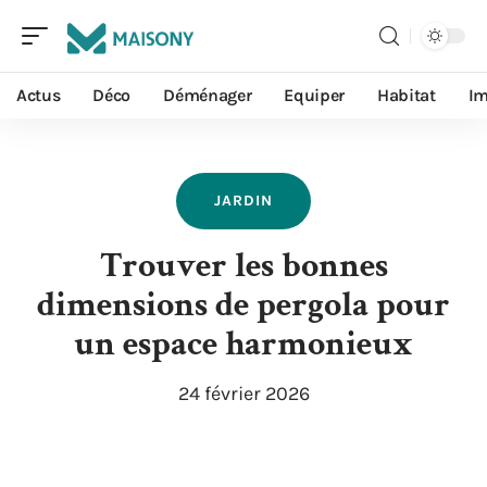
Actus
Déco
Déménager
Equiper
Habitat
I
JARDIN
Trouver les bonnes
dimensions de pergola pour
un espace harmonieux
24 février 2026