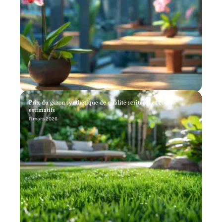
Prix du gazon synthétique de qualité : critères et coûts
estimatifs
11 mars 2026