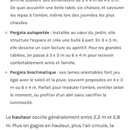
affiche souvent des dimensions de 3 x 4 m ou 4 x 5 m.
De quoi accueillir une belle table, six chaises, et savourer
les repas à l’ombre, même lors des journées les plus
chaudes.
Pergola autoportée
: installée au cœur du jardin, elle
structure l’espace et crée une bulle à part. En 3 x 3 m,
elle dessine un coin lecture ou apéritif. Pour les grandes
tablées, on passe à 5 x 3 m ou 6 x 4 m pour recevoir
confortablement amis et famille.
Pergola bioclimatique
: ses lames orientables font jeu
égal avec le soleil et la pluie, souvent proposées en 4 x 3
m ou 6 x 4 m. Parfait pour moduler l’ombre, ventiler selon
le moment, ou profiter d’un abri sans sacrifier la
luminosité.
La
hauteur
oscille généralement entre 2,2 m et 2,8
m. Plus on gagne en hauteur, plus l’air circule, la