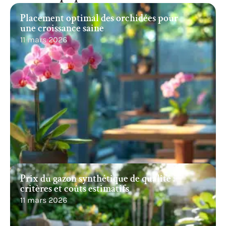
Placement optimal des orchidées pour
une croissance saine
11 mars 2026
Prix du gazon synthétique de qualité :
critères et coûts estimatifs
11 mars 2026