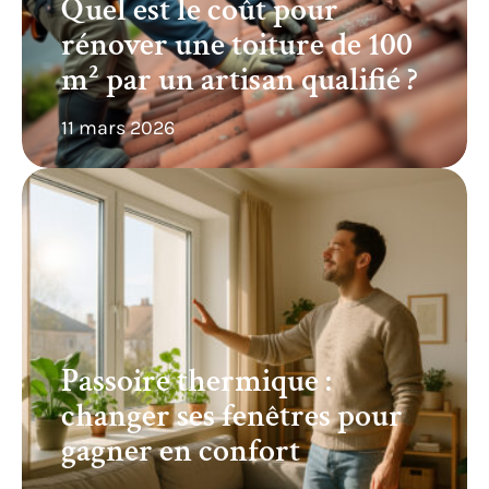
Quel est le coût pour
rénover une toiture de 100
m² par un artisan qualifié ?
11 mars 2026
Passoire thermique :
changer ses fenêtres pour
gagner en confort