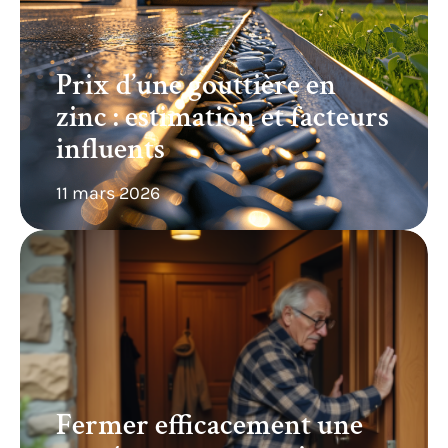
Prix d’une gouttière en
zinc : estimation et facteurs
influents
11 mars 2026
Fermer efficacement une