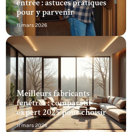
entrée : astuces pratiques
pour y parvenir
11 mars 2026
Meilleurs fabricants
fenêtres : comparatif
expert 2025 pour choisir
11 mars 2026