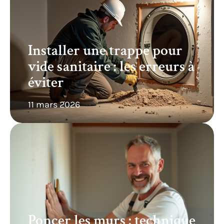
Installer une trappe pour
vide sanitaire : les erreurs à
éviter
11 mars 2026
Poncer les murs : technique