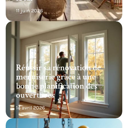
11 juin 2026
Réussir sa rénovation de
menuiserie grâce à une
bonne planification des
ouvertures
14 avril 2026