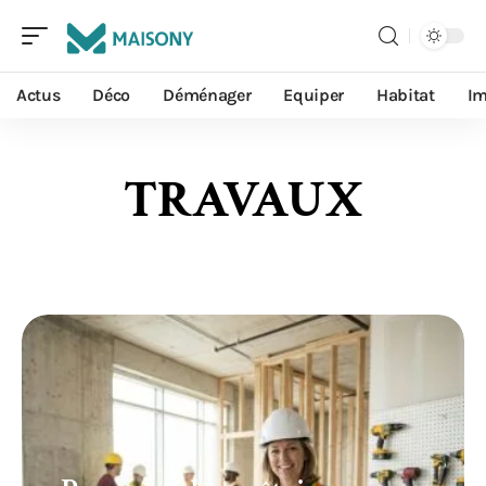
Actus
Déco
Déménager
Equiper
Habitat
I
TRAVAUX