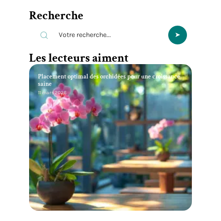
Recherche
Les lecteurs aiment
Placement optimal des orchidées pour une croissance
saine
11 mars 2026