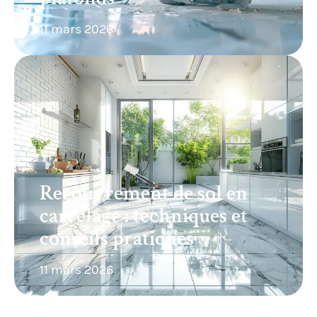
11 mars 2026
Recouvrement de sol en
carrelage : techniques et
conseils pratiques
11 mars 2026