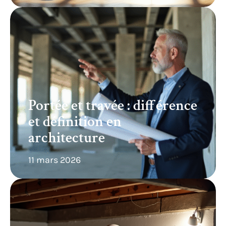
Portée et travée : différence
et définition en
architecture
11 mars 2026