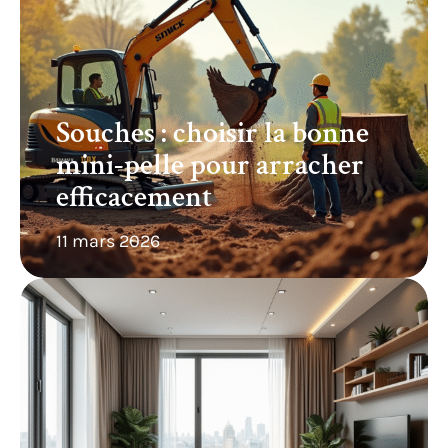
Souches : choisir la bonne
mini-pelle pour arracher
efficacement
11 mars 2026