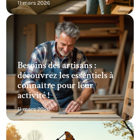
11 mars 2026
Besoins des artisans :
découvrez les essentiels à
connaître pour leur
activité !
11 mars 2026