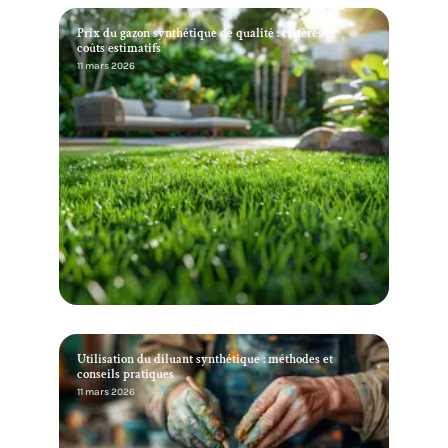
Prix du gazon synthétique de qualité : critères et
coûts estimatifs
11 mars 2026
Utilisation du diluant synthétique : méthodes et
conseils pratiques
11 mars 2026