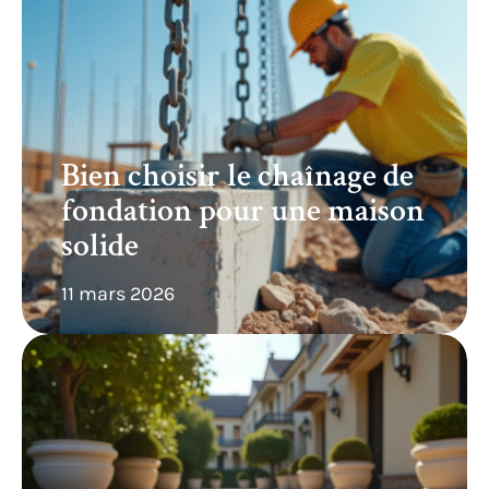
Bien choisir le chaînage de
fondation pour une maison
solide
11 mars 2026