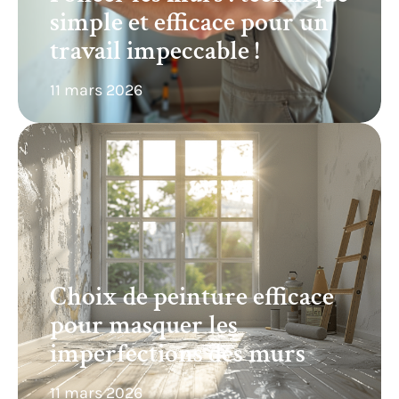
simple et efficace pour un
travail impeccable !
11 mars 2026
Choix de peinture efficace
pour masquer les
imperfections des murs
11 mars 2026