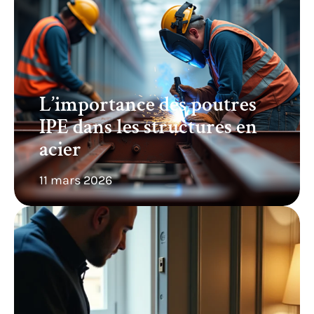
L’importance des poutres
IPE dans les structures en
acier
11 mars 2026