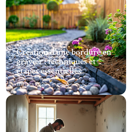
Création d’une bordure en
gravier : techniques et
étapes essentielles
11 mars 2026