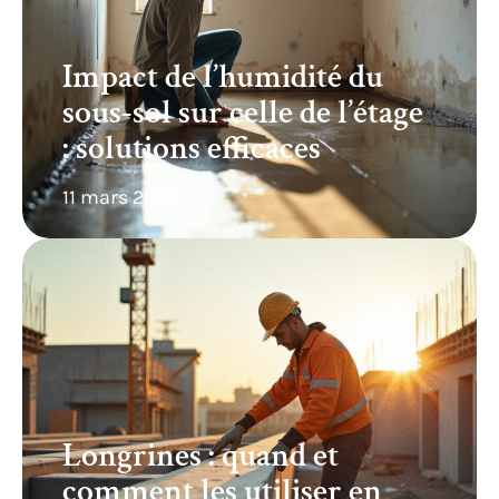
Impact de l’humidité du
sous-sol sur celle de l’étage
: solutions efficaces
11 mars 2026
Longrines : quand et
comment les utiliser en