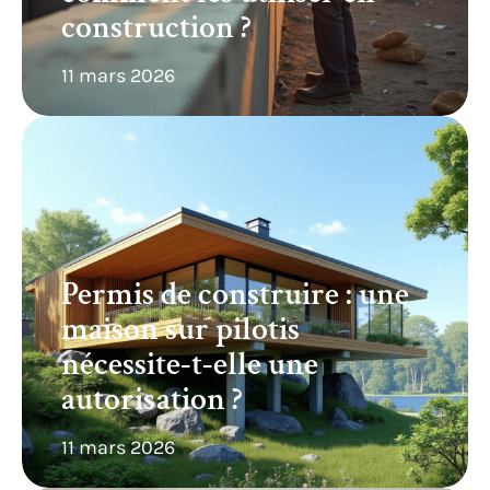
construction ?
11 mars 2026
Permis de construire : une
maison sur pilotis
nécessite-t-elle une
autorisation ?
11 mars 2026