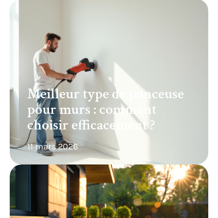
Meilleur type de ponceuse
pour murs : comment
choisir efficacement ?
11 mars 2026