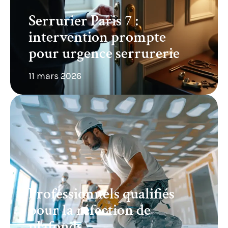
Serrurier Paris 7 :
intervention prompte
pour urgence serrurerie
11 mars 2026
Professionnels qualifiés
pour la réfection de
plafonds