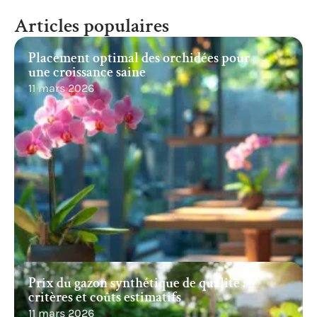
Articles populaires
Placement optimal des orchidées pour
une croissance saine
11 mars 2026
Prix du gazon synthétique de qualité :
critères et coûts estimatifs
11 mars 2026