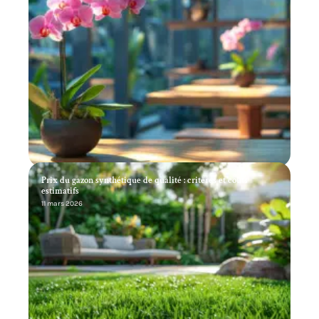
Prix du gazon synthétique de qualité : critères et coûts
estimatifs
11 mars 2026