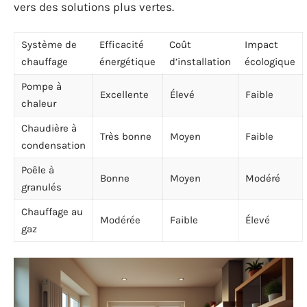
vers des solutions plus vertes.
Système de
Efficacité
Coût
Impact
chauffage
énergétique
d’installation
écologique
Pompe à
Excellente
Élevé
Faible
chaleur
Chaudière à
Très bonne
Moyen
Faible
condensation
Poêle à
Bonne
Moyen
Modéré
granulés
Chauffage au
Modérée
Faible
Élevé
gaz