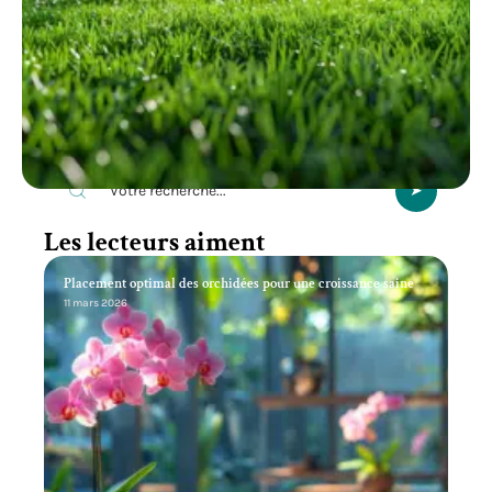
Recherche
Les lecteurs aiment
Placement optimal des orchidées pour une croissance saine
11 mars 2026