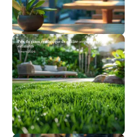
Prix du gazon synthétique de qualité : critères et coûts
estimatifs
11 mars 2026