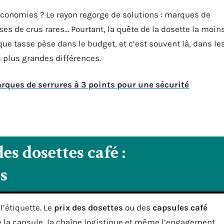
 économies ? Le rayon regorge de solutions : marques de
es de crus rares… Pourtant, la quête de la dosette la moin
que tasse pèse dans le budget, et c’est souvent là, dans le
s plus grandes différences.
rques de serrures à 3 points pour une sécurité
es dosettes café :
s
l’étiquette. Le
prix des dosettes
ou des
capsules café
de la capsule, la chaîne logistique et même l’engagement