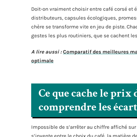
Doit-on vraiment choisir entre café corsé et
distributeurs, capsules écologiques, promess
chère se transforme vite en jeu de piste. Cha
gestes les plus routiniers, que se cachent le
A lire aussi :
Comparatif des meilleures ma
optimale
Ce que cache le prix d
comprendre les écart
Impossible de s’arrêter au chiffre affiché sur 
s’invente entre le choix du café, la matière 