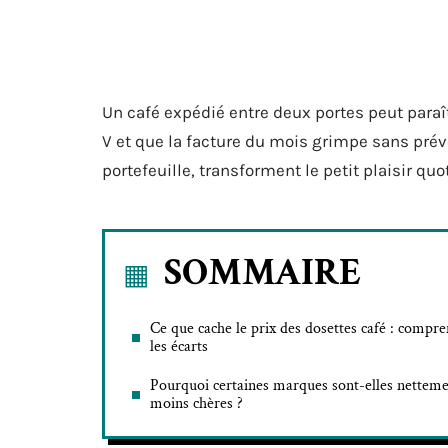
Un café expédié entre deux portes peut paraît
V et que la facture du mois grimpe sans prév
portefeuille, transforment le petit plaisir qu
SOMMAIRE
Ce que cache le prix des dosettes café : compr
les écarts
Pourquoi certaines marques sont-elles nettem
moins chères ?