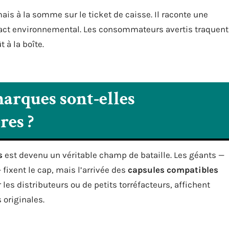
is à la somme sur le ticket de caisse. Il raconte une
mpact environnemental. Les consommateurs avertis traquent
t à la boîte.
arques sont-elles
res ?
s
est devenu un véritable champ de bataille. Les géants —
 fixent le cap, mais l’arrivée des
capsules compatibles
 les distributeurs ou de petits torréfacteurs, affichent
 originales.