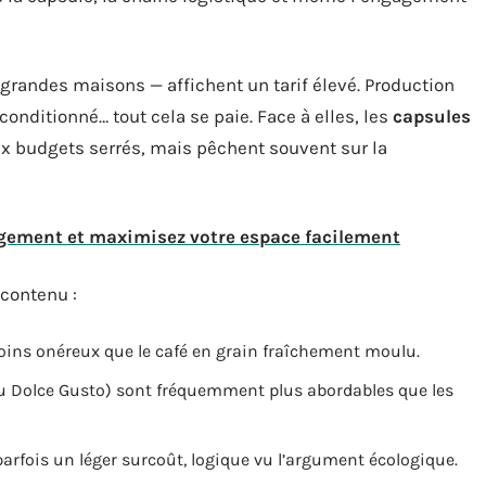
grandes maisons — affichent un tarif élevé. Production
onditionné… tout cela se paie. Face à elles, les
capsules
ux budgets serrés, mais pêchent souvent sur la
ngement et maximisez votre espace facilement
 contenu :
oins onéreux que le café en grain fraîchement moulu.
 Dolce Gusto) sont fréquemment plus abordables que les
arfois un léger surcoût, logique vu l’argument écologique.