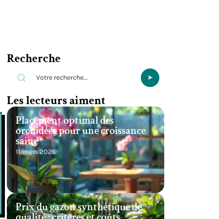
Recherche
Les lecteurs aiment
Placement optimal des
orchidées pour une croissance
saine
11 mars 2026
Prix du gazon synthétique de
qualité : critères et coûts