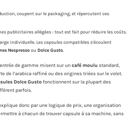
uction, coupent sur le packaging, et répercutent ces
publicitaires allégées : tout est fait pour réduire les coûts.
arge individuelle. Les capsules compatibles s’écoulent
nes Nespresso
ou
Dolce Gusto
.
s d’entrée de gamme misent sur un
café moulu
standard,
 de l’arabica raffiné ou des origines triées sur le volet.
sules Dolce Gusto
fonctionnent sur la plupart des
fèrent parfois.
explique donc par une logique de prix, une organisation
 permettre à chacun de trouver capsule à sa machine, sans