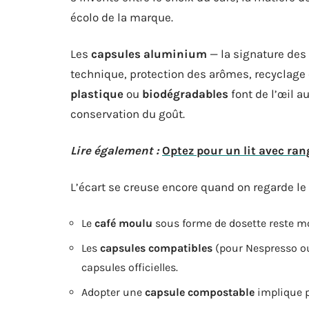
écolo de la marque.
Les
capsules aluminium
— la signature des 
technique, protection des arômes, recyclage c
plastique
ou
biodégradables
font de l’œil a
conservation du goût.
Lire également :
Optez pour un lit avec ra
L’écart se creuse encore quand on regarde le
Le
café moulu
sous forme de dosette reste m
Les
capsules compatibles
(pour Nespresso ou
capsules officielles.
Adopter une
capsule compostable
implique p