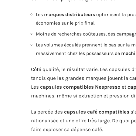
Les
marques distributeurs
optimisent la prod
économies sur le prix final.
Moins de recherches coûteuses, des campagnes 
Les volumes écoulés prennent le pas sur la m
massivement chez les possesseurs de
machi
Côté qualité, le résultat varie. Les capsule
tandis que les grandes marques jouent la carte
Les
capsules compatibles Nespresso
et
cap
machines, même si extraction et pression dif
La percée des
capsules café compatibles
s’
rationalisée et une offre très large. De quoi
faire exploser sa dépense café.