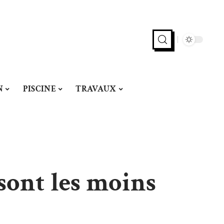
N
PISCINE
TRAVAUX
 sont les moins