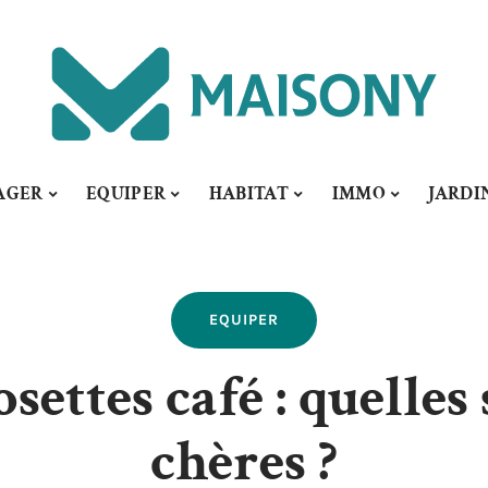
AGER
EQUIPER
HABITAT
IMMO
JARDI
EQUIPER
ettes café : quelles
chères ?