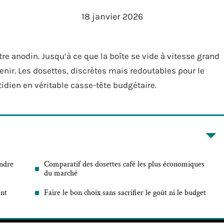
18 janvier 2026
re anodin. Jusqu’à ce que la boîte se vide à vitesse grand
enir. Les dosettes, discrètes mais redoutables pour le
otidien en véritable casse-tête budgétaire.
endre
Comparatif des dosettes café les plus économiques
du marché
ent
Faire le bon choix sans sacrifier le goût ni le budget