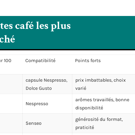
es café les plus
ché
r 100
Compatibilité
Points forts
capsule Nespresso,
prix imbattables, choix
Dolce Gusto
varié
arômes travaillés, bonne
Nespresso
disponibilité
générosité du format,
Senseo
praticité