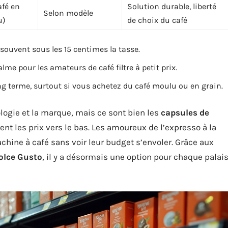
afé en
Solution durable, liberté
Selon modèle
u)
de choix du café
 souvent sous les 15 centimes la tasse.
me pour les amateurs de café filtre à petit prix.
ong terme, surtout si vous achetez du café moulu ou en grain.
logie et la marque, mais ce sont bien les
capsules de
rent les prix vers le bas. Les amoureux de l’expresso à la
chine à café sans voir leur budget s’envoler. Grâce aux
olce Gusto
, il y a désormais une option pour chaque palai