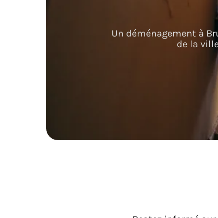
Un déménagement à Brux
de la vil