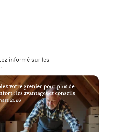
tez informé sur les
.
olez votre grenier pour plus de
nfort : les avantages et conseils
 mars 2026