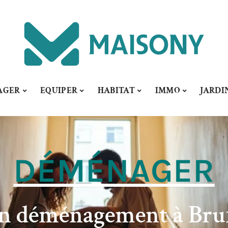
AGER
EQUIPER
HABITAT
IMMO
JARDI
DÉMÉNAGER
on déménagement à Brux