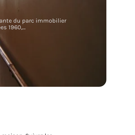
ante du parc immobilier
ées 1960,
…