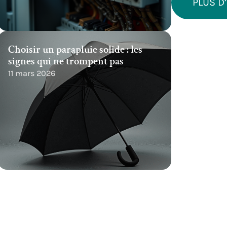
PLUS D
Choisir un parapluie solide : les
signes qui ne trompent pas
11 mars 2026