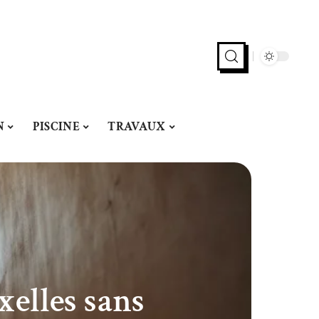
N
PISCINE
TRAVAUX
elles sans