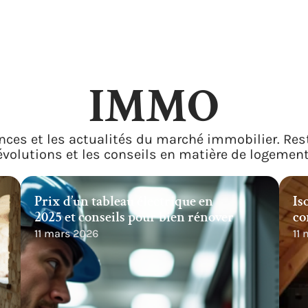
IMMO
nces et les actualités du marché immobilier. Res
évolutions et les conseils en matière de logement
Prix d’un tableau électrique en
Is
2025 et conseils pour bien rénover
co
11 mars 2026
11