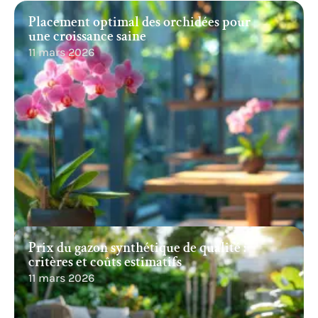
Placement optimal des orchidées pour
une croissance saine
11 mars 2026
Prix du gazon synthétique de qualité :
critères et coûts estimatifs
11 mars 2026