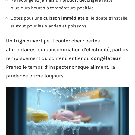
Ne recongelez jamais un
produit décongelé
resté
plusieurs heures à température positive.
Optez pour une
cuisson immédiate
si le doute s’installe,
surtout pour les viandes et poissons.
Un
frigo ouvert
peut coûter cher : pertes
alimentaires, surconsommation d’électricité, parfois
remplacement du contenu entier du
congélateur
.
Prenez le temps d’inspecter chaque aliment, la
prudence prime toujours.