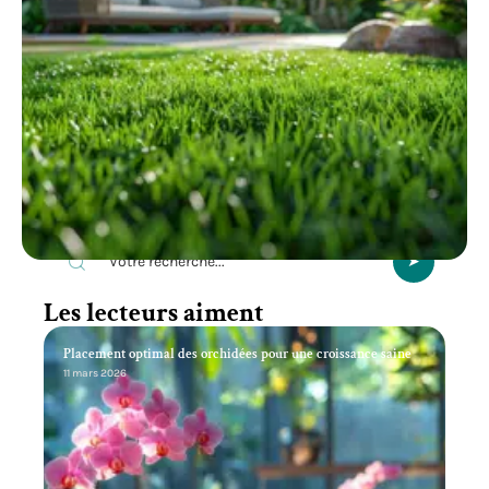
Recherche
Les lecteurs aiment
Placement optimal des orchidées pour une croissance saine
11 mars 2026