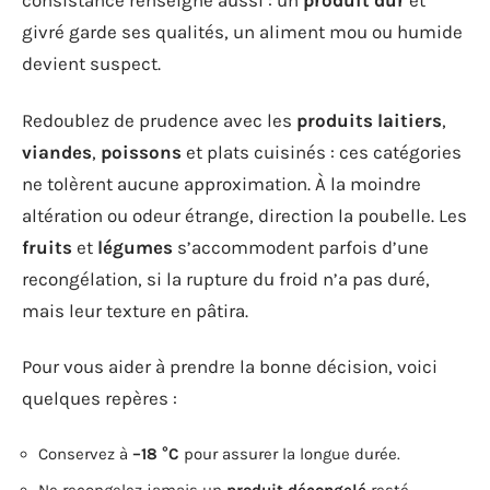
consistance renseigne aussi : un
produit dur
et
givré garde ses qualités, un aliment mou ou humide
devient suspect.
Redoublez de prudence avec les
produits laitiers
,
viandes
,
poissons
et plats cuisinés : ces catégories
ne tolèrent aucune approximation. À la moindre
altération ou odeur étrange, direction la poubelle. Les
fruits
et
légumes
s’accommodent parfois d’une
recongélation, si la rupture du froid n’a pas duré,
mais leur texture en pâtira.
Pour vous aider à prendre la bonne décision, voici
quelques repères :
Conservez à
–18 °C
pour assurer la longue durée.