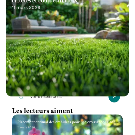
critères et coûts estimatifs
11 mars 2026
Recherche
Les lecteurs aiment
Placement optimal des orchidées pour une croissance saine
11 mars 2026