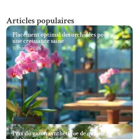
Articles populaires
Placement optimal des orchidées pour
une croissance saine
11 mars 2026
Prix du gazon synthétique de qualité :