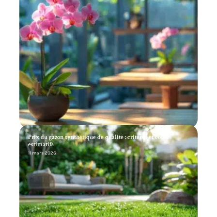
Prix du gazon synthétique de qualité : critères et coûts
estimatifs
11 mars 2026